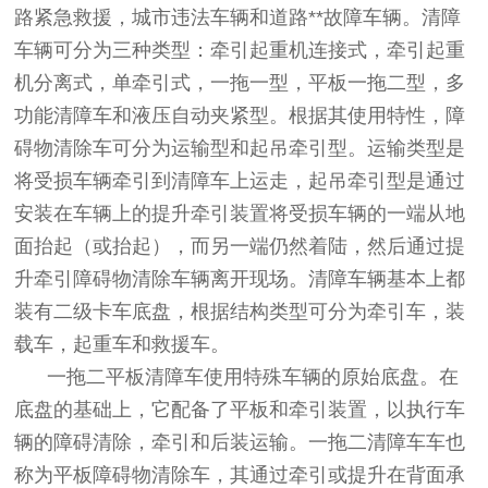
路紧急救援，城市违法车辆和道路**故障车辆。清障
车辆可分为三种类型：牵引起重机连接式，牵引起重
机分离式，单牵引式，一拖一型，平板一拖二型，多
功能清障车和液压自动夹紧型。根据其使用特性，障
碍物清除车可分为运输型和起吊牵引型。运输类型是
将受损车辆牵引到清障车上运走，起吊牵引型是通过
安装在车辆上的提升牵引装置将受损车辆的一端从地
面抬起（或抬起），而另一端仍然着陆，然后通过提
升牵引障碍物清除车辆离开现场。清障车辆基本上都
装有二级卡车底盘，根据结构类型可分为牵引车，装
载车，起重车和救援车。
一拖二平板清障车使用特殊车辆的原始底盘。在
底盘的基础上，它配备了平板和牵引装置，以执行车
辆的障碍清除，牵引和后装运输。一拖二清障车车也
称为平板障碍物清除车，其通过牵引或提升在背面承