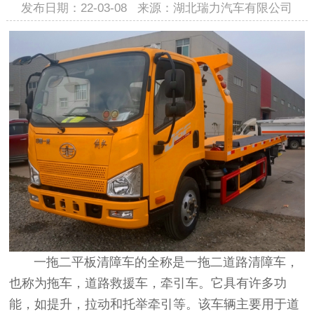
发布日期：22-03-08 来源：湖北瑞力汽车有限公司
一拖二平板清障车的全称是一拖二道路清障车，
也称为拖车，道路救援车，牵引车。它具有许多功
能，如提升，拉动和托举牵引等。该车辆主要用于道