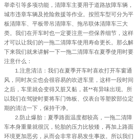
举牵引等多项功能，清障车主要用于道路故障车辆，
城市违章车辆及抢险救援等作业。按照车型可分为平
板清障车、平板带吊清障车、拖吊联体清障车三大
类。我们在开车时也一定要注意一些保养细节，这样
才可以让我们的一拖二清障车使用寿命更长。那么解
下来我们就来讲解一下一拖二清障车在夏季使用时要
注意什么：
1.注意清洁：我们在夏季开车时喜欢打开车窗通
风，同时灰尘也会很容易的吹进车里，这样一段时间
之后，车里就会变得又脏又黏，甚**有异味出现。所
以我们在驾驶时要将车门饰板、仪表台等塑胶部位定
期的清洁一下，保持干净。
2.防止爆胎：夏季路面温度都较高，一拖二清障
车本身重量就很沉，轮胎的压力比较矮，再加上路面
环境更加恶劣，从而会非常容易发生事故。所以我们