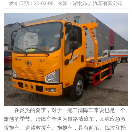
发布日期：22-03-08 来源：湖北瑞力汽车有限公司
在炎热的夏季，对于一拖二清障车来说也是一个
难熬的季节。清障车全名为道路清障车，又称应急救
援拖车、道路救援车、拖拽车，具有起吊、拽拉和托