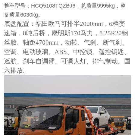
整车型号：HCQ5108TQZBJ6，总质量9995kg，整
备质量6030kg。
底盘配置：福田欧马可排半
2000mm，6档变
速箱，8吨后桥，康明斯170马力，8.25R20钢
丝胎、轴距4700mm，动转、气刹、断气刹、
空调、电动玻璃、ABS、中控锁、遥控钥匙、
巡航、刹车自调臂、可调大灯、排气制动。国
六排放。