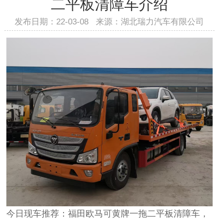
二平板清障车介绍
发布日期：22-03-08 来源：湖北瑞力汽车有限公司
今日现车推荐：福田欧马可黄牌一拖二平板清障车，