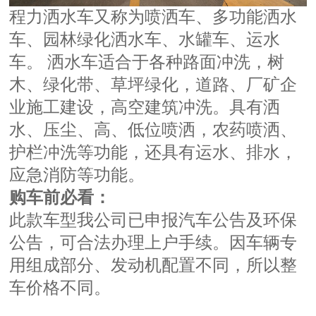
程力洒水车又称为喷洒车、多功能洒水
车、园林绿化洒水车、水罐车、运水
车。 洒水车适合于各种路面冲洗，树
木、绿化带、草坪绿化，道路、厂矿企
业施工建设，高空建筑冲洗。具有洒
水、压尘、高、低位喷洒，农药喷洒、
护栏冲洗等功能，还具有运水、排水，
应急消防等功能。
购车前必看：
此款车型我公司已申报汽车公告及环保
公告，可合法办理上户手续。因车辆专
用组成部分、发动机配置不同，所以整
车价格不同。