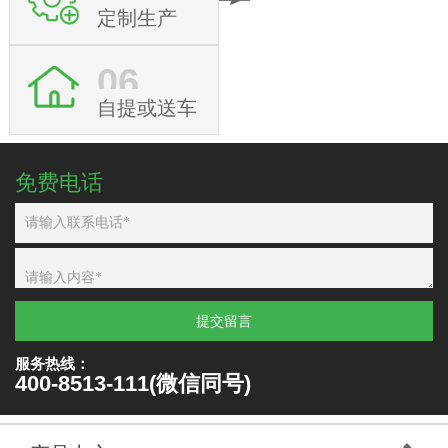
定制生产
06
自提或送车
免费电话
提交留言
服务热线：
400-8513-111(微信同号)