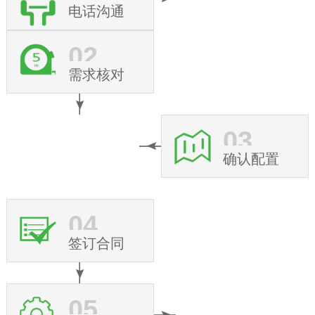
电话沟通
02
需求核对
03
确认配置
04
签订合同
05