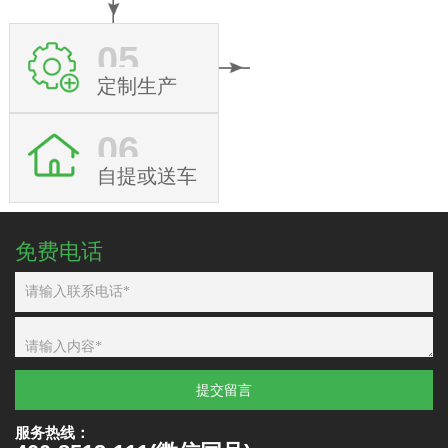
05
定制生产
06
自提或送车
免费电话
提交留言
服务热线：