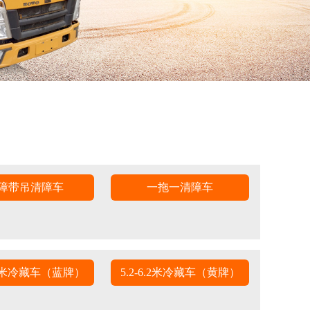
障带吊清障车
一拖一清障车
4.2米冷藏车（蓝牌）
5.2-6.2米冷藏车（黄牌）