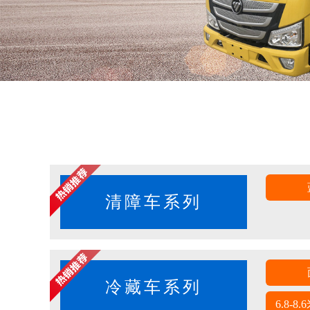
清障车系列
冷藏车系列
6.8-