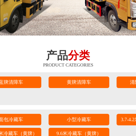
产品
分类
PRODUCT CATEGORIES
蓝牌清障车
黄牌清障车
清
面包冷藏车
小型冷藏车
3.7-
8.6米冷藏车（黄牌）
9.6米冷藏车（黄牌）