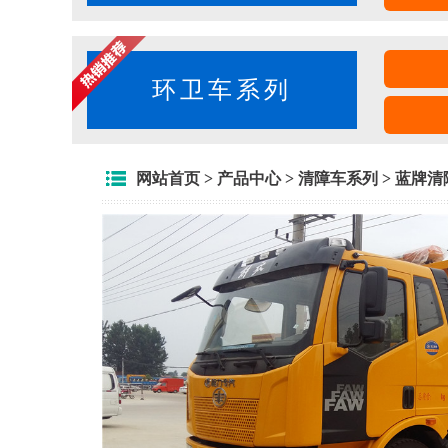
环卫车系列
网站首页
>
产品中心
>
清障车系列
>
蓝牌清