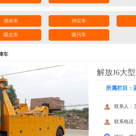
洒水车
抑尘车
吸尘车
吸污车
障车
解放J6大
所属栏目：
联系人：
联系电话：40