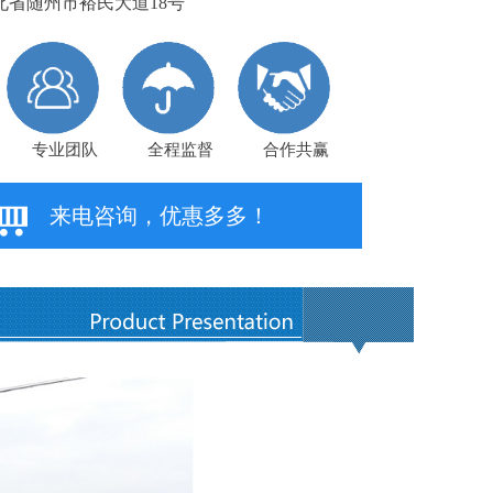
省随州市裕民大道18号
专业团队
全程监督
合作共赢
来电咨询，优惠多多！