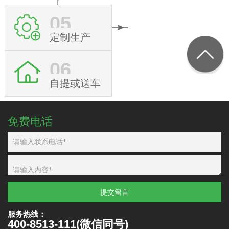
05
定制生产
06
自提或送车
免费电话
提交留言
服务热线：
400-8513-111(微信同号)