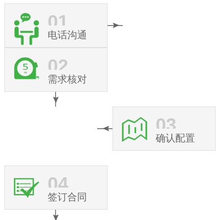
01
电话沟通
02
需求核对
03
确认配置
04
签订合同