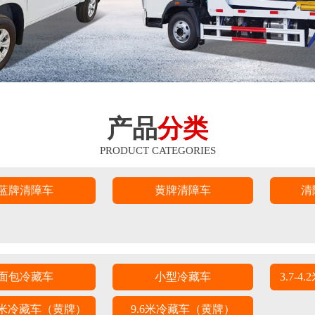
产品
分类
PRODUCT CATEGORIES
蓝牌清障车
黄牌清障车
清
面包冷藏车
小型冷藏车
3.7-
8.6米冷藏车（黄牌）
9.6米冷藏车（黄牌）