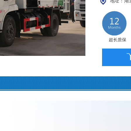
地址：湖北
超长质保