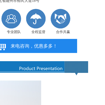
省随州市裕民大道18号
专业团队
全程监督
合作共赢
来电咨询，优惠多多！