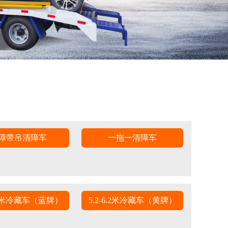
障带吊清障车
一拖一清障车
4.2米冷藏车（蓝牌）
5.2-6.2米冷藏车（黄牌）