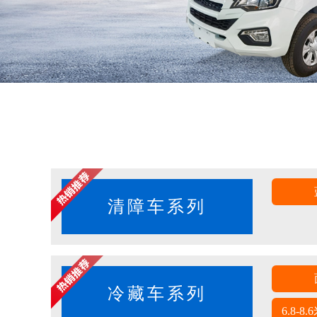
清障车系列
冷藏车系列
6.8-