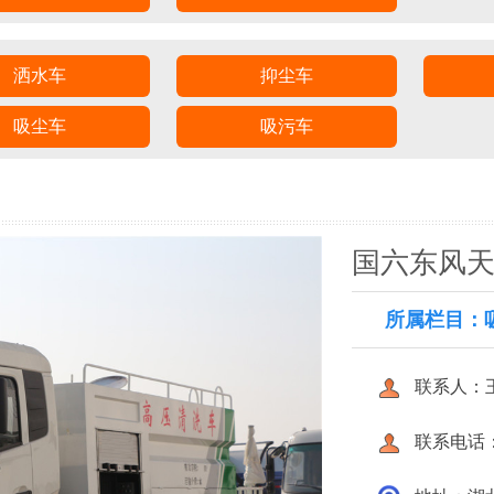
洒水车
抑尘车
吸尘车
吸污车
国六东风
所属栏目：
联系人：
联系电话：40