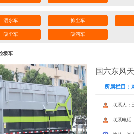
洒水车
抑尘车
吸尘车
吸污车
垃圾车
国六东风天
所属栏目：
联系人：
联系电话：40