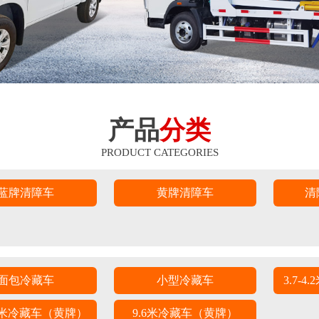
产品
分类
PRODUCT CATEGORIES
蓝牌清障车
黄牌清障车
清
面包冷藏车
小型冷藏车
3.7-
8.6米冷藏车（黄牌）
9.6米冷藏车（黄牌）