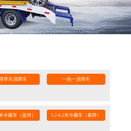
障带吊清障车
一拖一清障车
4.2米冷藏车（蓝牌）
5.2-6.2米冷藏车（黄牌）