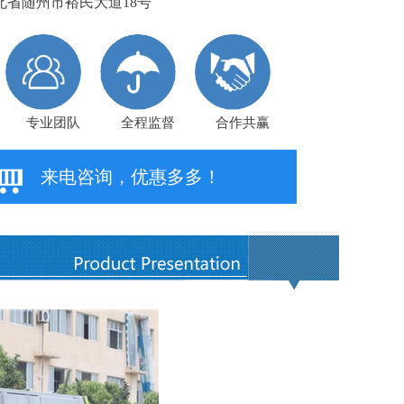
省随州市裕民大道18号
专业团队
全程监督
合作共赢
来电咨询，优惠多多！