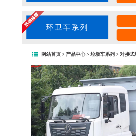
环卫车系列
网站首页
>
产品中心
>
垃圾车系列
>
对接式