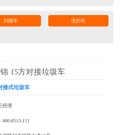
扫路车
洗扫车
锦 15方对接垃圾车
对接式垃圾车
王经理
0-8513-111