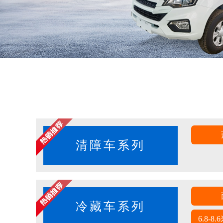
清障车系列
冷藏车系列
6.8-